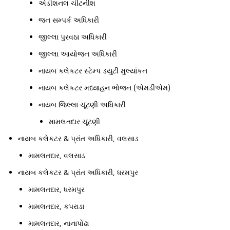
એડીશનલ ચીટનીશ
જન સમ્પર્ક અધિકારી
જીલ્લા પુરવઠા અધિકારી
જીલ્લા આયોજન અધિકારી
નાયબ કલેકટર સ્ટેમ્પ ડયુટી મુલ્યાંકન
નાયબ કલેકટર મધ્યાહન ભોજન (એમડીએમ)
નાયબ જિલ્લા ચૂંટણી અધિકારી
મામલતદાર ચૂંટણી
નાયબ કલેકટર & પ્રાંત અધિકારી, વલસાડ
મામલતદાર, વલસાડ
નાયબ કલેકટર & પ્રાંત અધિકારી, ધરમપુર
મામલતદાર, ધરમપુર
મામલતદાર, કપરાડા
મામલતદાર, નાનાપોંઢા