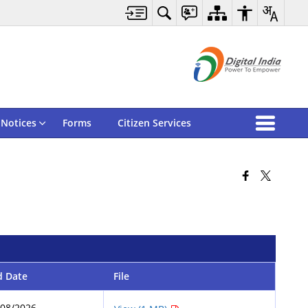
Notices
Forms
Citizen Services
d Date
File
/08/2026