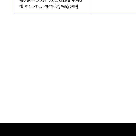
ની કલમ-૧૬૩ અન્વયેનું જાહેરનામું